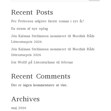
300 kr..
50 kr..
Recent Posts
Per Petterson udgiver første roman i syv år!
En strøm af nye oplag
Jón Kalman Stefánsson nomineret til Nordisk Råds
Litteraturpris 2026
Jón Kalman Stefánsson nomineret til Nordisk Råds
litteraturpris 2026
Iris Wolff på Literaturhaus til februar
Recent Comments
Der er ingen kommentarer at vise.
Archives
maj 2026