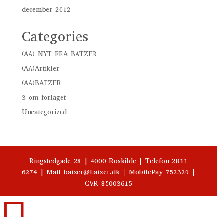
december 2012
Categories
(AA) NYT FRA BATZER
(AA)Artikler
(AA)BATZER
3 om forlaget
Uncategorized
Ringstedgade 28 | 4000 Roskilde | Telefon 2811
6274 | Mail batzer@batzer.dk | MobilePay 752320 |
CVR 85003615