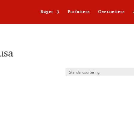
Bøger
Forfattere
Oversættere
usa