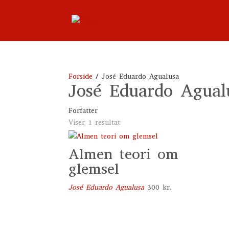
Forside
/ José Eduardo Agualusa
José Eduardo Agual
Forfatter
Viser 1 resultat
Almen teori om
glemsel
José Eduardo Agualusa
300
kr.