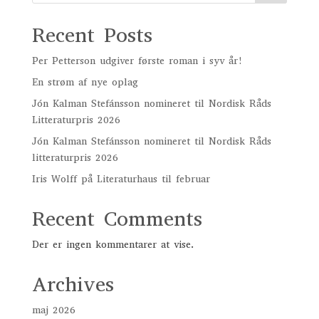
300 kr..
100 kr..
Recent Posts
Per Petterson udgiver første roman i syv år!
En strøm af nye oplag
Jón Kalman Stefánsson nomineret til Nordisk Råds
Litteraturpris 2026
Jón Kalman Stefánsson nomineret til Nordisk Råds
litteraturpris 2026
Iris Wolff på Literaturhaus til februar
Recent Comments
Der er ingen kommentarer at vise.
Archives
maj 2026