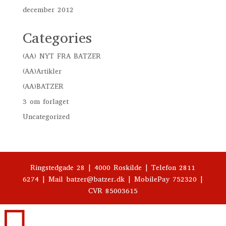
december 2012
Categories
(AA) NYT FRA BATZER
(AA)Artikler
(AA)BATZER
3 om forlaget
Uncategorized
Ringstedgade 28 | 4000 Roskilde | Telefon 2811
6274 | Mail batzer@batzer.dk | MobilePay 752320 |
CVR 85003615