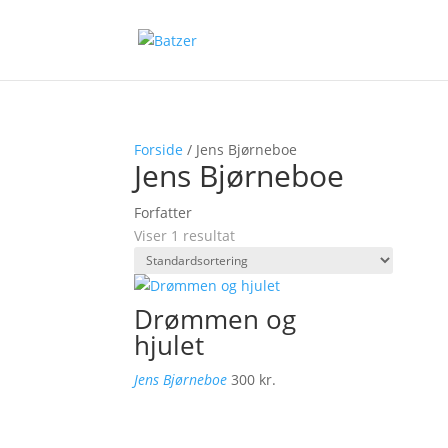
Forside
/ Jens Bjørneboe
Jens Bjørneboe
Forfatter
Viser 1 resultat
Drømmen og
hjulet
Jens Bjørneboe
300
kr.