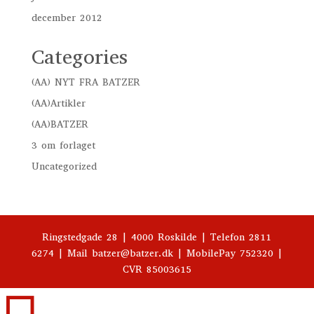
december 2012
Categories
(AA) NYT FRA BATZER
(AA)Artikler
(AA)BATZER
3 om forlaget
Uncategorized
Ringstedgade 28 | 4000 Roskilde | Telefon 2811
6274 | Mail batzer@batzer.dk | MobilePay 752320 |
CVR 85003615