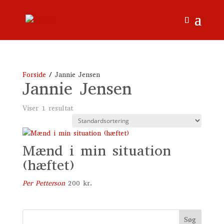
Forside
/ Jannie Jensen
Jannie Jensen
Viser 1 resultat
Mænd i min situation
(hæftet)
Per Petterson
200
kr.
Søg