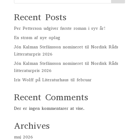
Recent Posts
Per Petterson udgiver første roman i syv år!
En strøm af nye oplag
Jón Kalman Stefánsson nomineret til Nordisk Råds
Litteraturpris 2026
Jón Kalman Stefánsson nomineret til Nordisk Råds
litteraturpris 2026
Iris Wolff på Literaturhaus til februar
Recent Comments
Der er ingen kommentarer at vise.
Archives
maj 2026