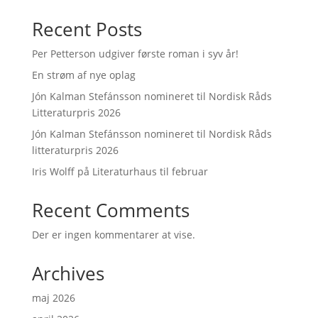
Recent Posts
Per Petterson udgiver første roman i syv år!
En strøm af nye oplag
Jón Kalman Stefánsson nomineret til Nordisk Råds
Litteraturpris 2026
Jón Kalman Stefánsson nomineret til Nordisk Råds
litteraturpris 2026
Iris Wolff på Literaturhaus til februar
Recent Comments
Der er ingen kommentarer at vise.
Archives
maj 2026