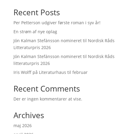
Recent Posts
Per Petterson udgiver første roman i syv år!
En strøm af nye oplag
Jón Kalman Stefánsson nomineret til Nordisk Råds
Litteraturpris 2026
Jón Kalman Stefánsson nomineret til Nordisk Råds
litteraturpris 2026
Iris Wolff på Literaturhaus til februar
Recent Comments
Der er ingen kommentarer at vise.
Archives
maj 2026