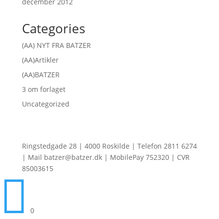
december 2012
Categories
(AA) NYT FRA BATZER
(AA)Artikler
(AA)BATZER
3 om forlaget
Uncategorized
Ringstedgade 28 | 4000 Roskilde | Telefon 2811 6274
| Mail batzer@batzer.dk | MobilePay 752320 | CVR
85003615

0