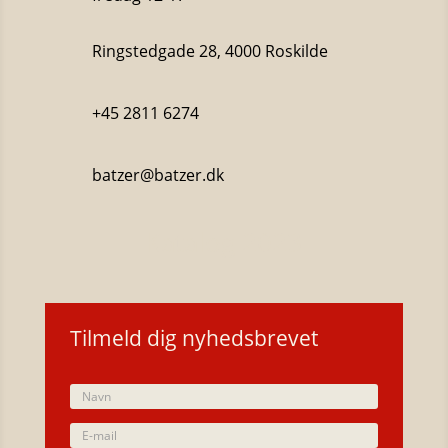
Ringstedgade 28, 4000 Roskilde
+45 2811 6274
batzer@batzer.dk
Katalog 2023
Tilmeld dig nyhedsbrevet