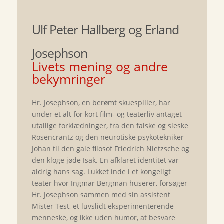
Ulf Peter Hallberg og Erland
Josephson
Livets mening og andre
bekymringer
Hr. Josephson, en berømt skuespiller, har
under et alt for kort film- og teaterliv antaget
utallige forklædninger, fra den falske og sleske
Rosencrantz og den neurotiske psykotekniker
Johan til den gale filosof Friedrich Nietzsche og
den kloge jøde Isak. En afklaret identitet var
aldrig hans sag. Lukket inde i et kongeligt
teater hvor Ingmar Bergman huserer, forsøger
Hr. Josephson sammen med sin assistent
Mister Test, et luvslidt eksperimenterende
menneske, og ikke uden humor, at besvare