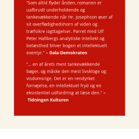
“Som altid flyder ånden, romanen er
uafbrudt underholdende og
tankevækkende når Hr. Josephson øser af
sit overflødighedshorn af viden og
træfsikre iagttagelser. Parret med Ulf
Peter Hallbergs analytiske intellekt og
belæsthed bliver bogen et intellektuelt
eventyr.”
–
Dala-Demokraten
“… en af årets mest tankevækkende
bøger, og måske den mest livskloge og
visdomsrige. Det er en rendyrket
fornøjelse, en intellektuel fryd og en
eksistentiel udfordring at læse den.”
–
Tidningen Kulturen