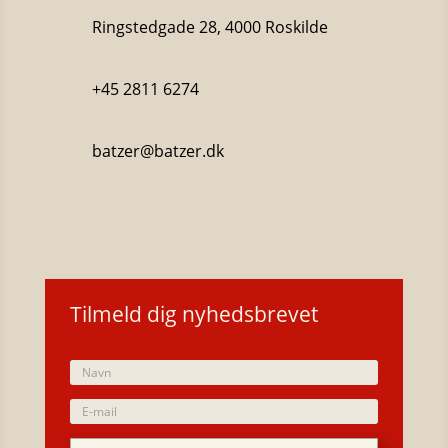
Ringstedgade 28, 4000 Roskilde
+45 2811 6274
batzer@batzer.dk
Katalog 2023
Tilmeld dig nyhedsbrevet