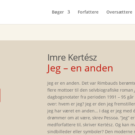
Bøger
Forfattere
Oversættere
Imre Kertész
Jeg – en anden
Jeg er en anden. Det var Rimbauds berømte
flere mottoer til den selvbiografiske roman
dagbogsnotater fra perioden 1991 – 95 går 
over: hvem er jeg? Jeg er den jeg fremstiller
jeg har været en anden… I dag er jeg med ét 
drømmer om at være, skrev Pessoa. ”Jeg” er 
medforfattere til, skriver Kertész. Og kan
sindbilleder eller symboler? Den moderne 