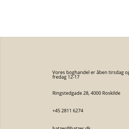
Vores boghandel er åben tirsdag o
fredag 12-17
Ringstedgade 28, 4000 Roskilde
+45 2811 6274
batzer@batzer.dk