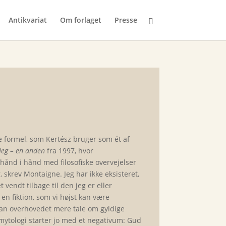
Antikvariat
Om forlaget
Presse
 formel, som Kertész bruger som ét af
Jeg – en anden
fra 1997, hvor
hånd i hånd med filosofiske overvejelser
, skrev Montaigne. Jeg har ikke eksisteret,
vendt tilbage til den jeg er eller
en fiktion, som vi højst kan være
 man overhovedet mere tale om gyldige
mytologi starter jo med et negativum: Gud