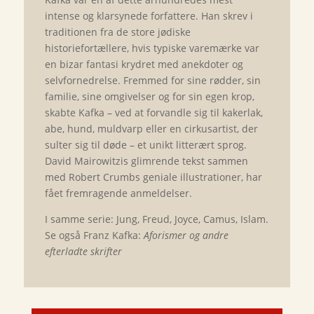
intense og klarsynede forfattere. Han skrev i
traditionen fra de store jødiske
historiefortællere, hvis typiske varemærke var
en bizar fantasi krydret med anekdoter og
selvfornedrelse. Fremmed for sine rødder, sin
familie, sine omgivelser og for sin egen krop,
skabte Kafka – ved at forvandle sig til kakerlak,
abe, hund, muldvarp eller en cirkusartist, der
sulter sig til døde – et unikt litterært sprog.
David Mairowitzis glimrende tekst sammen
med Robert Crumbs geniale illustrationer, har
fået fremragende anmeldelser.
I samme serie: Jung, Freud, Joyce, Camus, Islam.
Se også Franz Kafka:
Aforismer og andre
efterladte skrifter