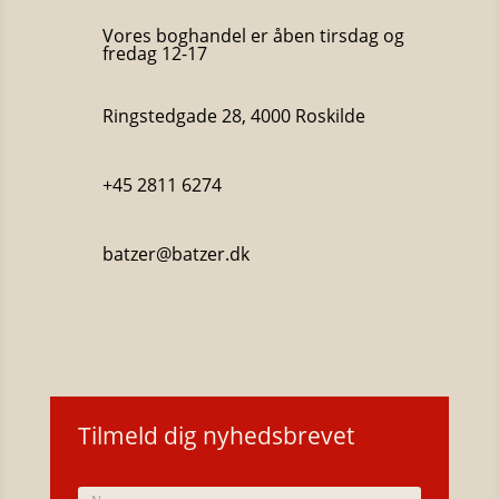
Vores boghandel er åben tirsdag og
fredag 12-17
Ringstedgade 28, 4000 Roskilde
+45 2811 6274
batzer@batzer.dk
Katalog 2023
Tilmeld dig nyhedsbrevet