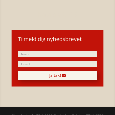
Katalog 2023
Tilmeld dig nyhedsbrevet
Ja tak!