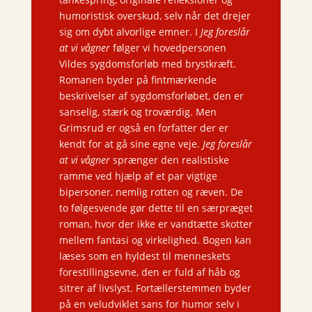
humoristisk overskud, selv når det drejer
sig om dybt alvorlige emner. I
Jeg foreslår
at vi vågner
følger vi hovedpersonen
Vildes sygdomsforløb med brystkræft.
Romanen byder på fintmærkende
beskrivelser af sygdomsforløbet, den er
sanselig, stærk og troværdig. Men
Grimsrud er også en forfatter der er
kendt for at gå sine egne veje.
Jeg foreslår
at vi vågner
sprænger den realistiske
ramme ved hjælp af et par vigtige
bipersoner, nemlig rotten og ræven. De
to følgesvende gør dette til en særpræget
roman, hvor der ikke er vandtætte skotter
mellem fantasi og virkelighed. Bogen kan
læses som en hyldest til menneskets
forestillingsevne, den er fuld af håb og
sitrer af livslyst. Fortællerstemmen byder
på en veludviklet sans for humor selv i