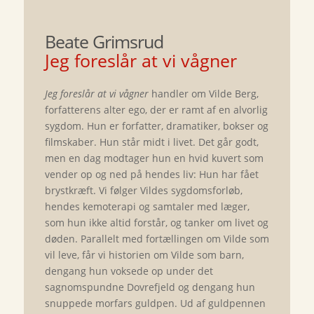
Beate Grimsrud
Jeg foreslår at vi vågner
Jeg foreslår at vi vågner
handler om Vilde Berg,
forfatterens alter ego, der er ramt af en alvorlig
sygdom. Hun er forfatter, dramatiker, bokser og
filmskaber. Hun står midt i livet. Det går godt,
men en dag modtager hun en hvid kuvert som
vender op og ned på hendes liv: Hun har fået
brystkræft. Vi følger Vildes sygdomsforløb,
hendes kemoterapi og samtaler med læger,
som hun ikke altid forstår, og tanker om livet og
døden. Parallelt med fortællingen om Vilde som
vil leve, får vi historien om Vilde som barn,
dengang hun voksede op under det
sagnomspundne Dovrefjeld og dengang hun
snuppede morfars guldpen. Ud af guldpennen