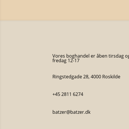
Vores boghandel er åben tirsdag o
fredag 12-17
Ringstedgade 28, 4000 Roskilde
+45 2811 6274
batzer@batzer.dk