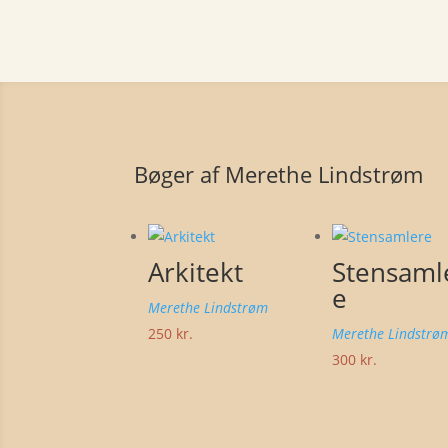
Bøger af Merethe Lindstrøm
Arkitekt
Stensaml
e
Merethe Lindstrøm
250
kr.
Merethe Lindstrø
300
kr.