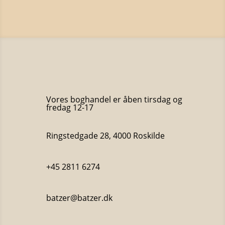
Vores boghandel er åben tirsdag og
fredag 12-17
Ringstedgade 28, 4000 Roskilde
+45 2811 6274
batzer@batzer.dk