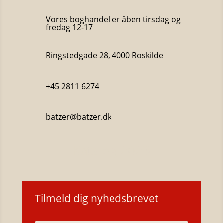
Vores boghandel er åben tirsdag og
fredag 12-17
Ringstedgade 28, 4000 Roskilde
+45 2811 6274
batzer@batzer.dk
Katalog 2023
Tilmeld dig nyhedsbrevet