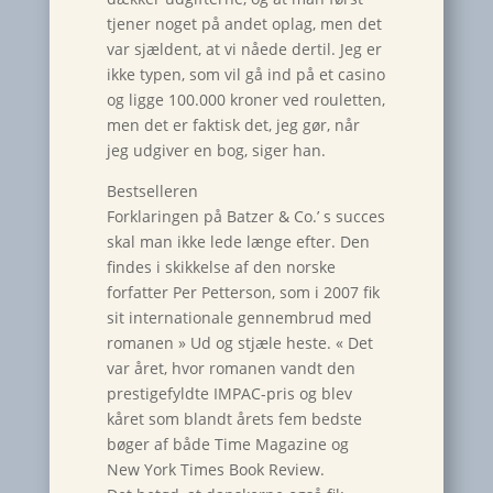
tjener noget på andet oplag, men det
var sjældent, at vi nåede dertil. Jeg er
ikke typen, som vil gå ind på et casino
og ligge 100.000 kroner ved rouletten,
men det er faktisk det, jeg gør, når
jeg udgiver en bog, siger han.
Bestselleren
Forklaringen på Batzer & Co.’ s succes
skal man ikke lede længe efter. Den
findes i skikkelse af den norske
forfatter Per Petterson, som i 2007 fik
sit internationale gennembrud med
romanen » Ud og stjæle heste. « Det
var året, hvor romanen vandt den
prestigefyldte IMPAC-pris og blev
kåret som blandt årets fem bedste
bøger af både Time Magazine og
New York Times Book Review.