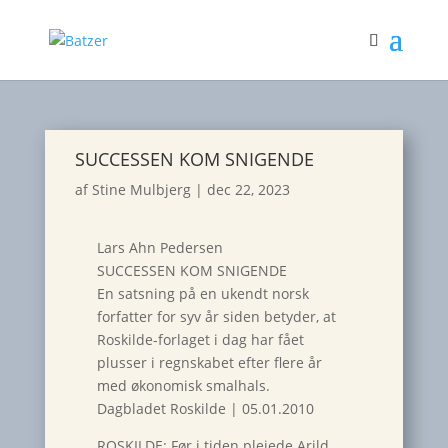
SUCCESSEN KOM SNIGENDE
af
Stine Mulbjerg
|
dec 22, 2023
Lars Ahn Pedersen
SUCCESSEN KOM SNIGENDE
En satsning på en ukendt norsk
forfatter for syv år siden betyder, at
Roskilde-forlaget i dag har fået
plusser i regnskabet efter flere år
med økonomisk smalhals.
Dagbladet Roskilde | 05.01.2010
ROSKILDE: Før i tiden plejede Arild