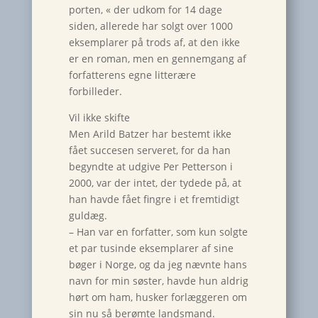
porten, « der udkom for 14 dage
siden, allerede har solgt over 1000
eksemplarer på trods af, at den ikke
er en roman, men en gennemgang af
forfatterens egne litterære
forbilleder.
Vil ikke skifte
Men Arild Batzer har bestemt ikke
fået succesen serveret, for da han
begyndte at udgive Per Petterson i
2000, var der intet, der tydede på, at
han havde fået fingre i et fremtidigt
guldæg.
– Han var en forfatter, som kun solgte
et par tusinde eksemplarer af sine
bøger i Norge, og da jeg nævnte hans
navn for min søster, havde hun aldrig
hørt om ham, husker forlæggeren om
sin nu så berømte landsmand.