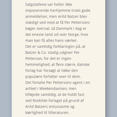
Salgstallene var heller ikke
imponerende herhjemme trods gode
anmeldelser, men Arild Batzer blev
stædigt ved med at få Per Pettersons
bøger oversat, så Danmark i dag er
det eneste land ud over Norge, hvor
man kan få alles hans værker.
Det er samtidig forklaringen på, at
Batzer & Co. stadig udgiver Per
Petterson, for det er ingen
hemmelighed, at flere større, danske
forlag har forsøgt at lokke den
populære forfatter over til dem.
Det fortalte Per Pettersons agent i en
artikel i Weekendavisen, men
tilføjede samtidig, at de holdt fast
ved Roskilde-forlaget på grund af
Arild Batzers entusiasme og
kærlighed til litteraturen.