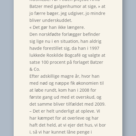
Batzer med galgenhumor at sige, » at
jo færre bøger, jeg udgiver, jo mindre
bliver underskuddet.
« Det gør han ikke længere.
Den norskfødte forlægger befinder
sig lige nu i en situation, han aldrig
havde forestillet sig, da han i 1997
lukkede Roskilde Bogcafé og valgte at
satse 100 procent på forlaget Batzer
& Co.
Efter adskillige magre år, hvor han
med nød og næppe fik økonomien til
at løbe rundt, kom han i 2008 for
første gang ud med et overskud, og
det samme bliver tilfældet med 2009.
– Det er helt underligt at opleve. Vi
har kæmpet for at overleve og har
haft det held, at vi ejer det hus, vi bor
i, så vi har kunnet låne penge i