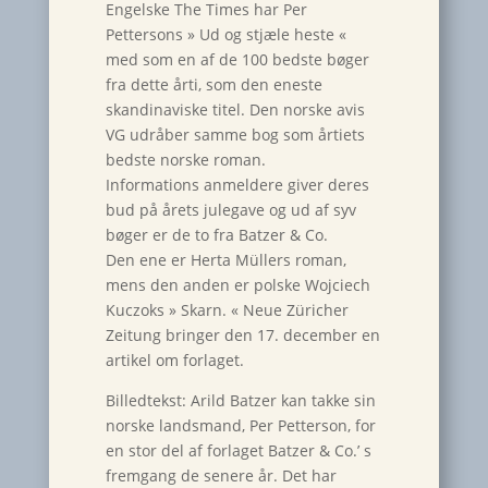
Engelske The Times har Per
Pettersons » Ud og stjæle heste «
med som en af de 100 bedste bøger
fra dette årti, som den eneste
skandinaviske titel. Den norske avis
VG udråber samme bog som årtiets
bedste norske roman.
Informations anmeldere giver deres
bud på årets julegave og ud af syv
bøger er de to fra Batzer & Co.
Den ene er Herta Müllers roman,
mens den anden er polske Wojciech
Kuczoks » Skarn. « Neue Züricher
Zeitung bringer den 17. december en
artikel om forlaget.
Billedtekst: Arild Batzer kan takke sin
norske landsmand, Per Petterson, for
en stor del af forlaget Batzer & Co.’ s
fremgang de senere år. Det har