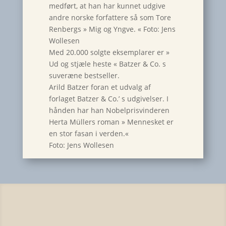
medført, at han har kunnet udgive
andre norske forfattere så som Tore
Renbergs » Mig og Yngve. « Foto: Jens
Wollesen
Med 20.000 solgte eksemplarer er »
Ud og stjæle heste « Batzer & Co. s
suveræne bestseller.
Arild Batzer foran et udvalg af
forlaget Batzer & Co.’ s udgivelser. I
hånden har han Nobelprisvinderen
Herta Müllers roman » Mennesket er
en stor fasan i verden.«
Foto: Jens Wollesen