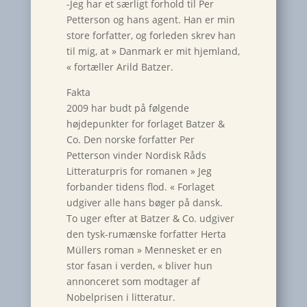
-Jeg har et særligt forhold til Per
Petterson og hans agent. Han er min
store forfatter, og forleden skrev han
til mig, at » Danmark er mit hjemland,
« fortæller Arild Batzer.
Fakta
2009 har budt på følgende
højdepunkter for forlaget Batzer &
Co. Den norske forfatter Per
Petterson vinder Nordisk Råds
Litteraturpris for romanen » Jeg
forbander tidens flod. « Forlaget
udgiver alle hans bøger på dansk.
To uger efter at Batzer & Co. udgiver
den tysk-rumænske forfatter Herta
Müllers roman » Mennesket er en
stor fasan i verden, « bliver hun
annonceret som modtager af
Nobelprisen i litteratur.