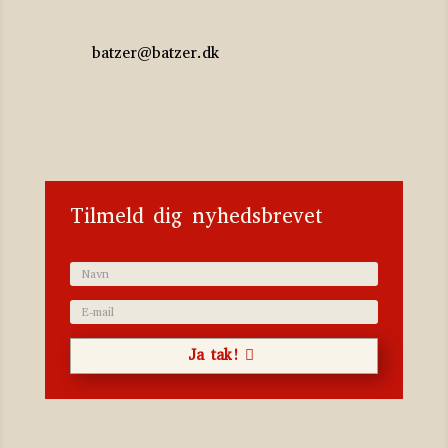
batzer@batzer.dk
Katalog 2023
Tilmeld dig nyhedsbrevet
Ja tak!