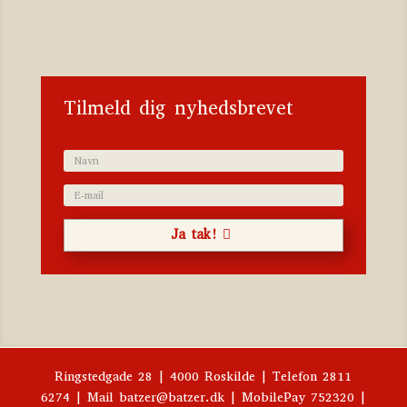
Katalog 2023
Tilmeld dig nyhedsbrevet
Ja tak!
Ringstedgade 28 | 4000 Roskilde | Telefon 2811
6274 | Mail batzer@batzer.dk | MobilePay 752320 |