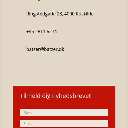
Ringstedgade 28, 4000 Roskilde
+45 2811 6274
batzer@batzer.dk
Katalog 2023
Tilmeld dig nyhedsbrevet