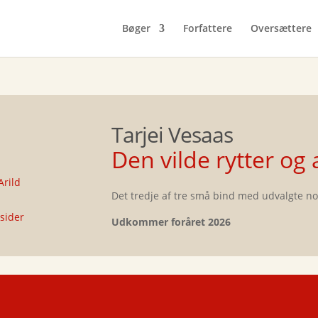
Bøger
Forfattere
Oversættere
Tarjei Vesaas
Den vilde rytter og
Arild
Det tredje af tre små bind med udvalgte nov
 sider
Udkommer foråret 2026