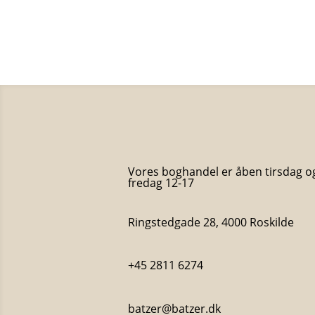
Vores boghandel er åben tirsdag o
fredag 12-17
Ringstedgade 28, 4000 Roskilde
+45 2811 6274
batzer@batzer.dk