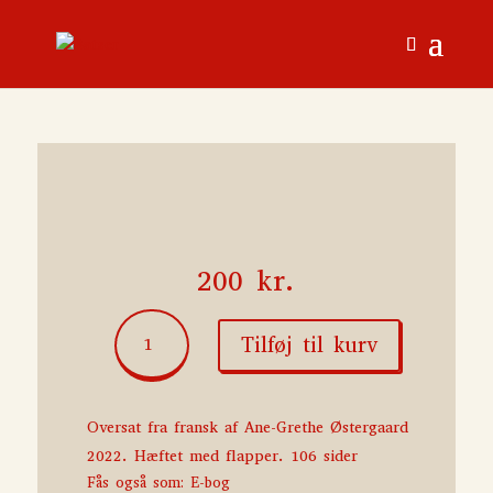
200
kr.
Sovende
Tilføj til kurv
minder
antal
Oversat fra fransk af Ane-Grethe Østergaard
2022. Hæftet med flapper. 106 sider
Fås også som: E-bog