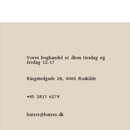
Vores boghandel er åben tirsdag og
fredag 12-17
Ringstedgade 28, 4000 Roskilde
+45 2811 6274
batzer@batzer.dk