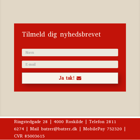
Katalog 2023
Tilmeld dig nyhedsbrevet
Ja tak!
Ringstedgade 28 | 4000 Roskilde | Telefon 2811
6274 | Mail batzer@batzer.dk | MobilePay 752320 |
CVR 85003615