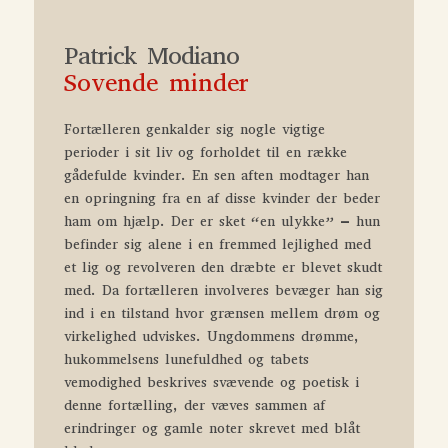
Patrick Modiano
Sovende minder
Fortælleren genkalder sig nogle vigtige
perioder i sit liv og forholdet til en række
gådefulde kvinder. En sen aften modtager han
en opringning fra en af disse kvinder der beder
ham om hjælp. Der er sket “en ulykke” – hun
befinder sig alene i en fremmed lejlighed med
et lig og revolveren den dræbte er blevet skudt
med. Da fortælleren involveres bevæger han sig
ind i en tilstand hvor grænsen mellem drøm og
virkelighed udviskes. Ungdommens drømme,
hukommelsens lunefuldhed og tabets
vemodighed beskrives svævende og poetisk i
denne fortælling, der væves sammen af
erindringer og gamle noter skrevet med blåt