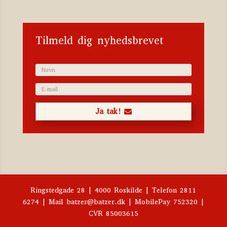
Tilmeld dig nyhedsbrevet
Ja tak!
Ringstedgade 28 | 4000 Roskilde | Telefon 2811
6274 | Mail batzer@batzer.dk | MobilePay 752320 |
CVR 85003615