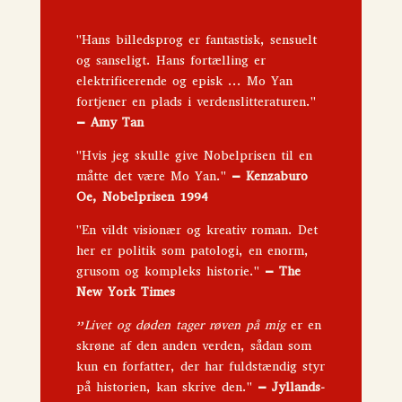
"Hans billedsprog er fantastisk, sensuelt
og san­seligt. Hans fortælling er
elektrificerende og episk ... Mo Yan
fortjener en plads i verdenslitteraturen."
– Amy Tan
"Hvis jeg skulle give Nobelprisen til en
måtte det være Mo Yan."
– Kenzaburo
Oe, Nobelprisen 1994
"En vildt visionær og kreativ roman. Det
her er politik som patologi, en enorm,
grusom og kompleks historie."
– The
New York Times
”
Livet og døden tager røven på mig
er en
skrøne af den anden verden, sådan som
kun en forfatter, der har fuldstændig styr
på historien, kan skrive den."
– Jyllands-