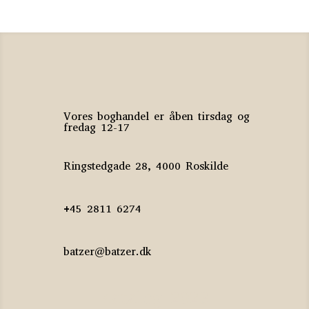
Vores boghandel er åben tirsdag og
fredag 12-17
Ringstedgade 28, 4000 Roskilde
+45 2811 6274
batzer@batzer.dk
Katalog 2023