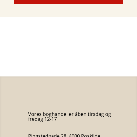
Vores boghandel er åben tirsdag og
fredag 12-17
Ringstedgade 28, 4000 Roskilde