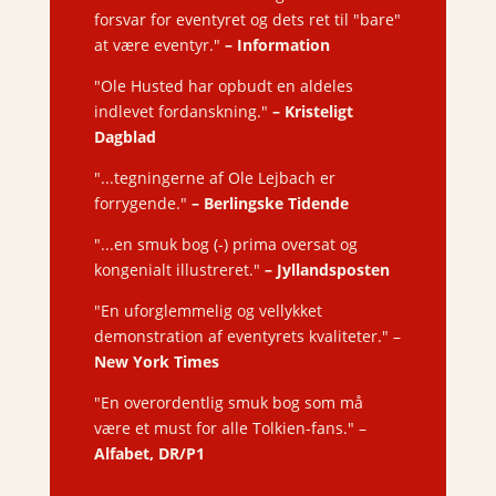
forsvar for eventyret og dets ret til "bare"
at være eventyr."
– Information
"Ole Husted har opbudt en aldeles
indlevet fordanskning."
– Kristeligt
Dagblad
"...tegningerne af Ole Lejbach er
forrygende."
– Berlingske Tidende
"...en smuk bog (-) prima oversat og
kongenialt illustreret."
– Jyllandsposten
"En uforglemmelig og vellykket
demonstration af eventyrets kvaliteter." –
New York Times
"En overordentlig smuk bog som må
være et must for alle Tolkien-fans." –
Alfabet, DR/P1