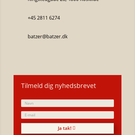
+45 2811 6274
batzer@batzer.dk
Katalog 2023
Tilmeld dig nyhedsbrevet
Ja tak!