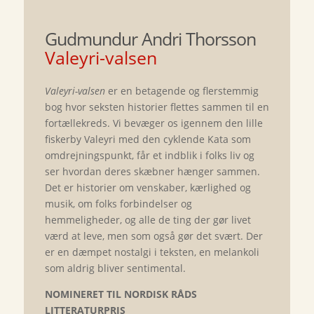
Gudmundur Andri Thorsson
Valeyri-valsen
Valeyri-valsen
er en betagende og flerstemmig
bog hvor seksten historier flettes sammen til en
fortællekreds. Vi bevæger os igennem den lille
fiskerby Valeyri med den cyklende Kata som
omdrejningspunkt, får et indblik i folks liv og
ser hvordan deres skæbner hænger sammen.
Det er historier om venskaber, kærlighed og
musik, om folks forbindelser og
hemmeligheder, og alle de ting der gør livet
værd at leve, men som også gør det svært. Der
er en dæmpet nostalgi i teksten, en melankoli
som aldrig bliver sentimental.
NOMINERET TIL NORDISK RÅDS
LITTERATURPRIS