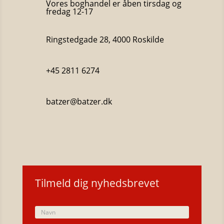
Vores boghandel er åben tirsdag og
fredag 12-17
Ringstedgade 28, 4000 Roskilde
+45 2811 6274
batzer@batzer.dk
Katalog 2023
Tilmeld dig nyhedsbrevet