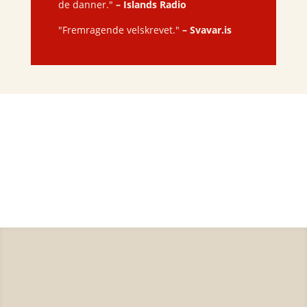
de danner."
–
Islands Radio
"Fremragende velskrevet."
–
Svavar.is