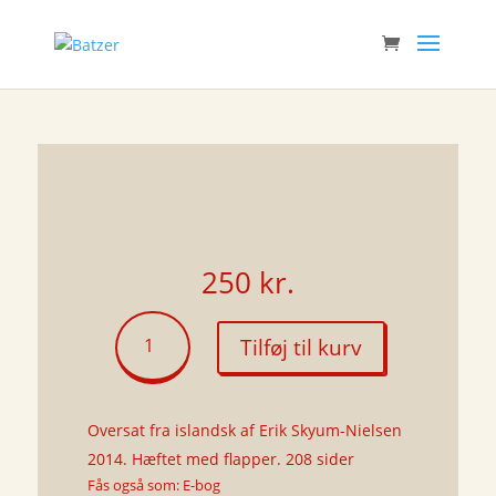
250
kr.
Valeyri-
Tilføj til kurv
valsen
antal
Oversat fra islandsk af Erik Skyum-Nielsen
2014. Hæftet med flapper. 208 sider
Fås også som: E-bog