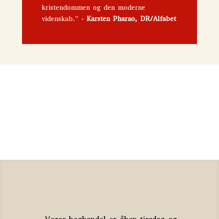
kristendommen og den moderne
videnskab."
-
Karsten Pharao, DR/Alfabet