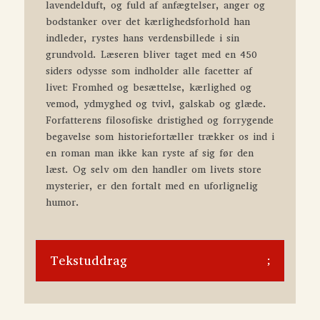
lavendelduft, og fuld af anfægtelser, anger og
bodstanker over det kærlighedsforhold han
indleder, rystes hans verdensbillede i sin
grundvold. Læseren bliver taget med en 450
siders odysse som indholder alle facetter af
livet: Fromhed og besættelse, kærlighed og
vemod, ydmyghed og tvivl, galskab og glæde.
Forfatterens filosofiske dristighed og forrygende
begavelse som historiefortæller trækker os ind i
en roman man ikke kan ryste af sig før den
læst. Og selv om den handler om livets store
mysterier, er den fortalt med en uforlignelig
humor.
Tekstuddrag