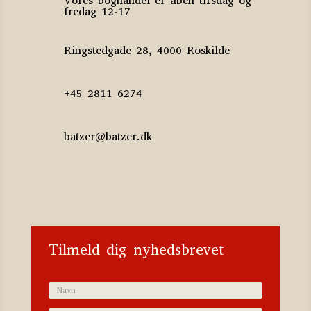
Vores boghandel er åben tirsdag og
fredag 12-17
Ringstedgade 28, 4000 Roskilde
+45 2811 6274
batzer@batzer.dk
Katalog 2023
Tilmeld dig nyhedsbrevet