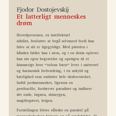
Fjodor Dostojevskij
Et latterligt menneskes
drøm
Hovedpersonen, en intellektuel
nihilist, beslutter at begå selvmord fordi han
føler at alt er ligegyldigt. Med pistolen i
hånden falder han i søvn, og i en drøm oplever
han sin egen begravelse og opstigen til et
himmerige hvor “solens børn” lever i universel
og harmonisk forbrødring, i en uskyld og
kærlighed som omfatter hele skaberværket.
Indtil jordmennesket, ligesom en
pestbacille, fordærver paradiset og indfører
det onde, løgnen, skinsygen,
magtbegæret, krigen.
Fortællingen bliver således en parabel på