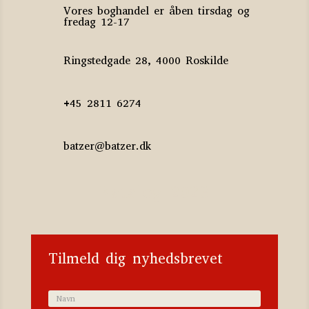
Vores boghandel er åben tirsdag og
fredag 12-17
Ringstedgade 28, 4000 Roskilde
+45 2811 6274
batzer@batzer.dk
Katalog 2023
Tilmeld dig nyhedsbrevet