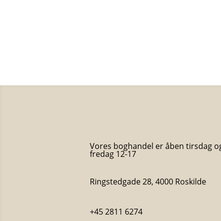
Vores boghandel er åben tirsdag o
fredag 12-17
Ringstedgade 28, 4000 Roskilde
+45 2811 6274