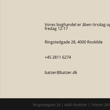
Vores boghandel er åben tirsdag o
fredag 12-17
Ringstedgade 28, 4000 Roskilde
+45 2811 6274
batzer@batzer.dk
Ringstedgade 28 | 4000 Roskilde | Telefon 28