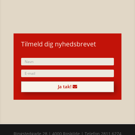
Katalog 2023
Tilmeld dig nyhedsbrevet
Ja tak!
Ringstedgade 28 | 4000 Roskilde | Telefon 2811 6274