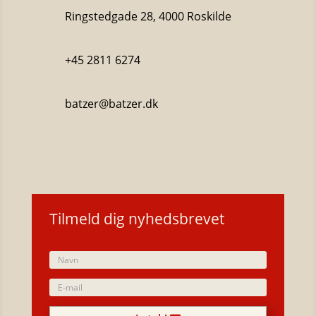
Ringstedgade 28, 4000 Roskilde
+45 2811 6274
batzer@batzer.dk
Katalog 2023
Tilmeld dig nyhedsbrevet