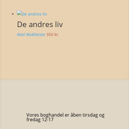
De andres liv
Neel Mukherjee
350
kr.
Vores boghandel er åben tirsdag og
fredag 12-17