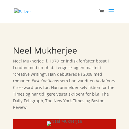
Neel Mukherjee
Neel Mukherjee, f. 1970, er indisk forfatter bosat i
London med en ph.d. i engelsk og en master i
“creative writing”. Han debuterede i 2008 med
romanen
Past Continous
som han vandt en Vodafone-
Crossword pris for. Han anmelder selv fiktion for the
Times og har tidligere været skribent for bl.a. The
Daily Telegraph, The New York Times og Boston
Review.