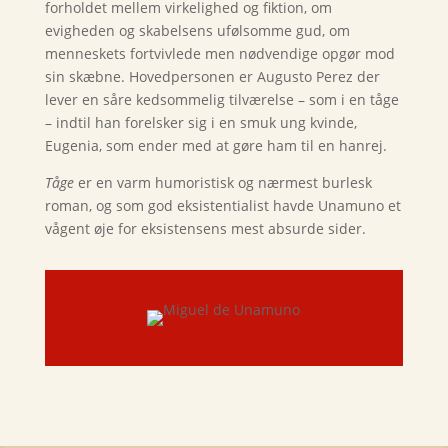
forholdet mellem virkelighed og fiktion, om
evigheden og skabelsens ufølsomme gud, om
menneskets fortvivlede men nødvendige opgør mod
sin skæbne. Hovedpersonen er Augusto Perez der
lever en såre kedsommelig tilværelse – som i en tåge
– indtil han forelsker sig i en smuk ung kvinde,
Eugenia, som ender med at gøre ham til en hanrej.
Tåge
er en varm humoristisk og nærmest burlesk
roman, og som god eksistentialist havde Unamuno et
vågent øje for eksistensens mest absurde sider.