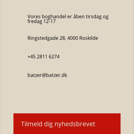
Vores boghandel er åben tirsdag og
fredag 12-17
Ringstedgade 28, 4000 Roskilde
+45 2811 6274
batzer@batzer.dk
Katalog 2023
Tilmeld dig nyhedsbrevet