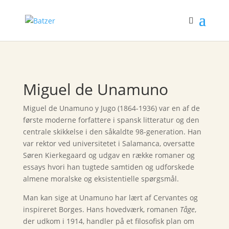
Miguel de Unamuno
Miguel de Unamuno y Jugo (1864-1936) var en af de
første moderne forfattere i spansk litteratur og den
centrale skikkelse i den såkaldte 98-generation. Han
var rektor ved universitetet i Salamanca, oversatte
Søren Kierkegaard og udgav en række romaner og
essays hvori han tugtede samtiden og udforskede
almene moralske og eksistentielle spørgsmål.
Man kan sige at Unamuno har lært af Cervantes og
inspireret Borges. Hans hovedværk, romanen
Tåge
,
der udkom i 1914, handler på et filosofisk plan om