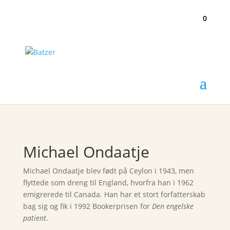

0
Michael Ondaatje
Michael Ondaatje blev født på Ceylon i 1943, men
flyttede som dreng til England, hvorfra han i 1962
emigrerede til Canada. Han har et stort forfatterskab
bag sig og fik i 1992 Bookerprisen for
Den engelske
patient
.