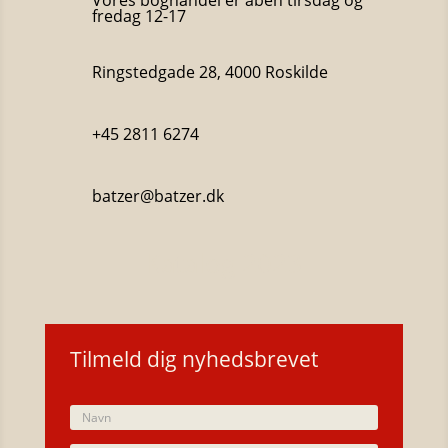
fredag 12-17
Ringstedgade 28, 4000 Roskilde
+45 2811 6274
batzer@batzer.dk
Katalog 2023
Tilmeld dig nyhedsbrevet