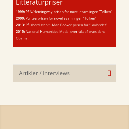
Litteraturpriser
1999:
PEN/Hemingway-prisen for novellesamlingen “Tolken”
2000:
Pulitzerprisen for novellesamlingen “Tolken”
2013:
På shortlisten til Man Booker-prisen for “Lavlandet”
2015:
National Humanities Medal overrakt af præsident
Obama.
Artikler / Interviews