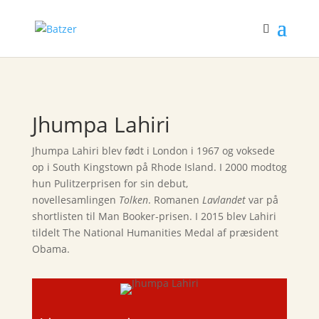
Jhumpa Lahiri
Jhumpa Lahiri blev født i London i 1967 og voksede
op i South Kingstown på Rhode Island. I 2000 modtog
hun Pulitzerprisen for sin debut,
novellesamlingen
Tolken
. Romanen
Lavlandet
var på
shortlisten til Man Booker-prisen. I 2015 blev Lahiri
tildelt The National Humanities Medal af præsident
Obama.