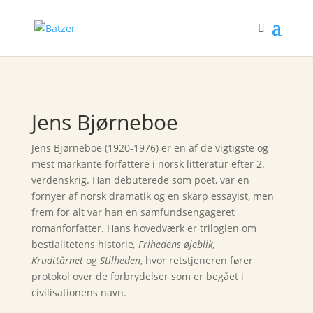
Jens Bjørneboe
Jens Bjørneboe (1920-1976) er en af de vigtigste og
mest markante forfattere i norsk litteratur efter 2.
verdenskrig. Han debuterede som poet, var en
fornyer af norsk dramatik og en skarp essayist, men
frem for alt var han en samfundsengageret
romanforfatter. Hans hovedværk er trilogien om
bestialitetens historie
, Frihedens øjeblik,
Krudttårnet
og
Stilheden
, hvor retstjeneren fører
protokol over de forbrydelser som er begået i
civilisationens navn.