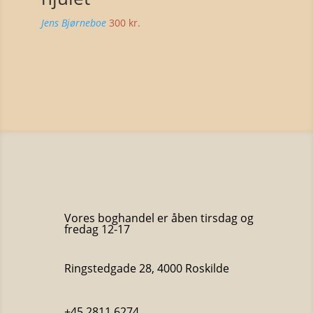
Jens Bjørneboe
300
kr.
Vores boghandel er åben tirsdag og
fredag 12-17
Ringstedgade 28, 4000 Roskilde
+45 2811 6274