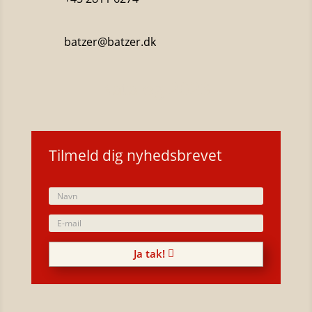
batzer@batzer.dk
Katalog 2023
Tilmeld dig nyhedsbrevet
Ja tak!