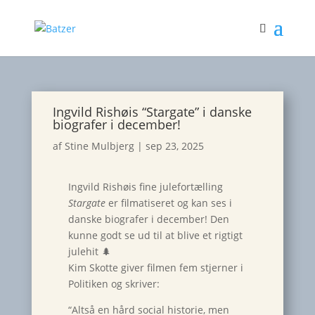
Ingvild Rishøis “Stargate” i danske
biografer i december!
af
Stine Mulbjerg
|
sep 23, 2025
Ingvild Rishøis fine julefortælling
Stargate
er filmatiseret og kan ses i
danske biografer i december! Den
kunne godt se ud til at blive et rigtigt
julehit 🌲
Kim Skotte giver filmen fem stjerner i
Politiken og skriver:
“Altså en hård social historie, men