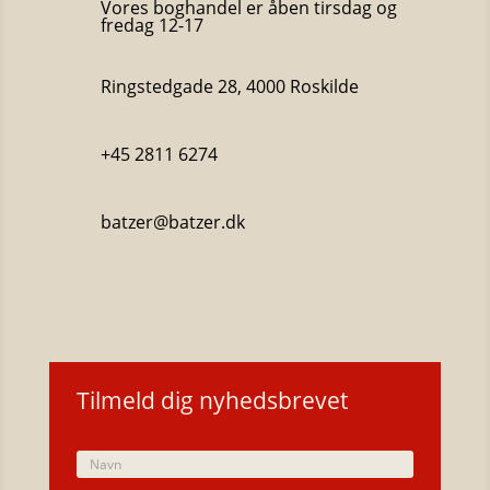
Vores boghandel er åben tirsdag og
fredag 12-17
Ringstedgade 28, 4000 Roskilde
+45 2811 6274
batzer@batzer.dk
Katalog 2023
Tilmeld dig nyhedsbrevet