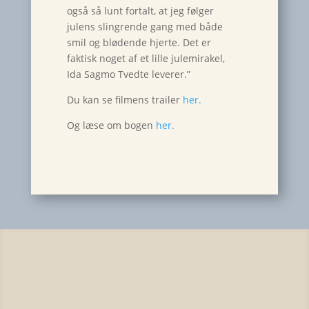
også så lunt fortalt, at jeg følger
julens slingrende gang med både
smil og blødende hjerte. Det er
faktisk noget af et lille julemirakel,
Ida Sagmo Tvedte leverer.”
Du kan se filmens trailer
her.
Og læse om bogen
her.