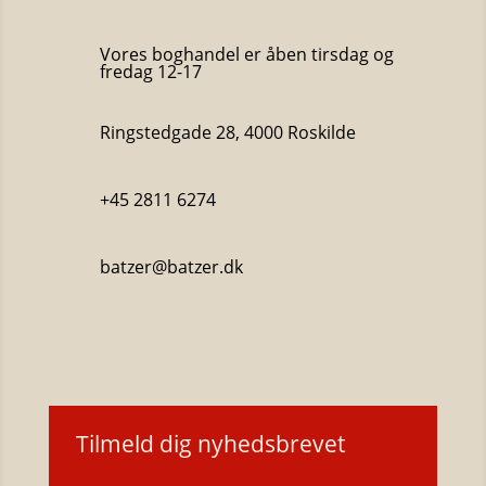
Vores boghandel er åben tirsdag og
fredag 12-17
Ringstedgade 28, 4000 Roskilde
+45 2811 6274
batzer@batzer.dk
Katalog 2023
Tilmeld dig nyhedsbrevet