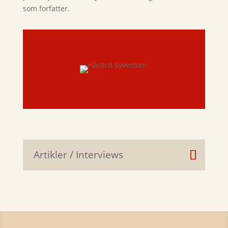
som forfatter.
Artikler / Interviews