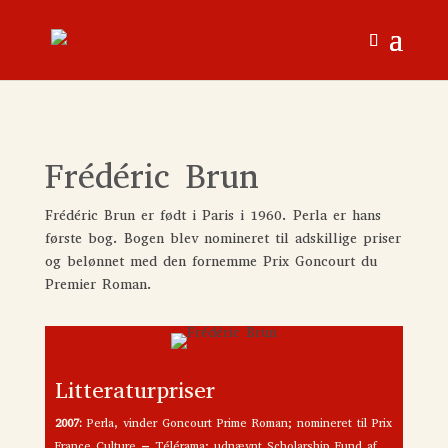
Frédéric Brun
Frédéric Brun er født i Paris i 1960. Perla er hans
første bog. Bogen blev nomineret til adskillige priser
og belønnet med den fornemme Prix Goncourt du
Premier Roman.
Litteraturpriser
2007:
Perla, vinder Goncourt Prime Roman; nomineret til Prix
France Culture – Télérama; udnævnt Scholarship Fund af