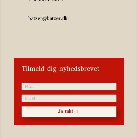
batzer@batzer.dk
Katalog 2023
Tilmeld dig nyhedsbrevet
Ja tak!