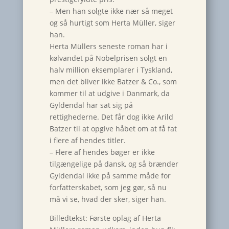
– Men han solgte ikke nær så meget
og så hurtigt som Herta Müller, siger
han.
Herta Müllers seneste roman har i
kølvandet på Nobelprisen solgt en
halv million eksemplarer i Tyskland,
men det bliver ikke Batzer & Co., som
kommer til at udgive i Danmark, da
Gyldendal har sat sig på
rettighederne. Det får dog ikke Arild
Batzer til at opgive håbet om at få fat
i flere af hendes titler.
– Flere af hendes bøger er ikke
tilgængelige på dansk, og så brænder
Gyldendal ikke på samme måde for
forfatterskabet, som jeg gør, så nu
må vi se, hvad der sker, siger han.
Billedtekst: Første oplag af Herta