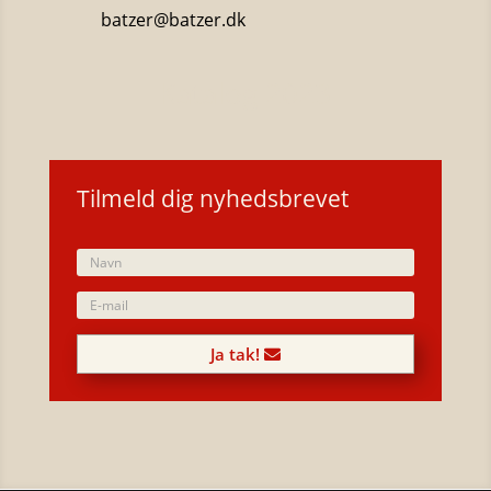
batzer@batzer.dk
Katalog 2023
Tilmeld dig nyhedsbrevet
Ja tak!