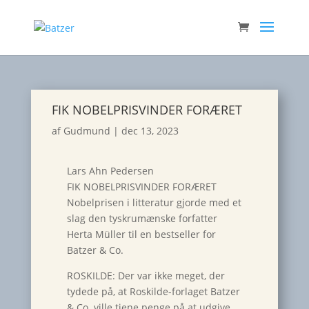
FIK NOBELPRISVINDER FORÆRET
af
Gudmund
|
dec 13, 2023
Lars Ahn Pedersen
FIK NOBELPRISVINDER FORÆRET
Nobelprisen i litteratur gjorde med et
slag den tyskrumænske forfatter
Herta Müller til en bestseller for
Batzer & Co.
ROSKILDE: Der var ikke meget, der
tydede på, at Roskilde-forlaget Batzer
& Co. ville tjene penge på at udgive