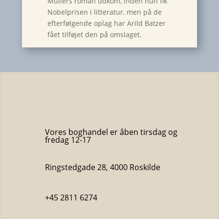
Müllers roman udkom, inden hun fik
Nobelprisen i litteratur, men på de
efterfølgende oplag har Arild Batzer
fået tilføjet den på omslaget.
Vores boghandel er åben tirsdag og
fredag 12-17
Ringstedgade 28, 4000 Roskilde
+45 2811 6274