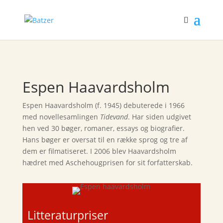
Espen Haavardsholm
Espen Haavardsholm (f. 1945) debuterede i 1966
med novellesamlingen
Tidevand
. Har siden udgivet
hen ved 30 bøger, romaner, essays og biografier.
Hans bøger er oversat til en række sprog og tre af
dem er filmatiseret. I 2006 blev Haavardsholm
hædret med Aschehougprisen for sit forfatterskab.
Litteraturpriser