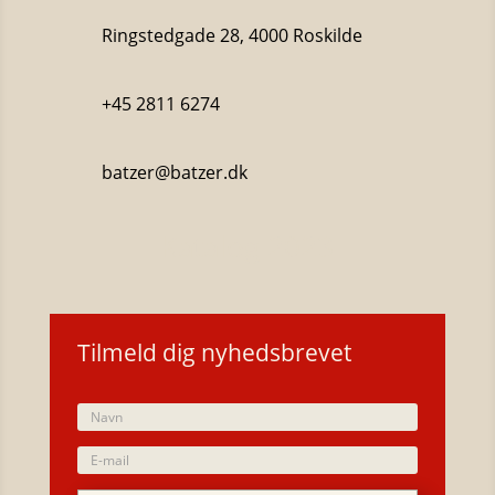
Ringstedgade 28, 4000 Roskilde
+45 2811 6274
batzer@batzer.dk
Katalog 2023
Tilmeld dig nyhedsbrevet