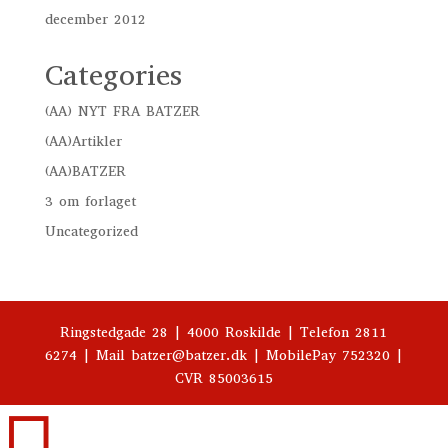
december 2012
Categories
(AA) NYT FRA BATZER
(AA)Artikler
(AA)BATZER
3 om forlaget
Uncategorized
Ringstedgade 28 | 4000 Roskilde | Telefon 2811
6274 | Mail batzer@batzer.dk | MobilePay 752320 |
CVR 85003615