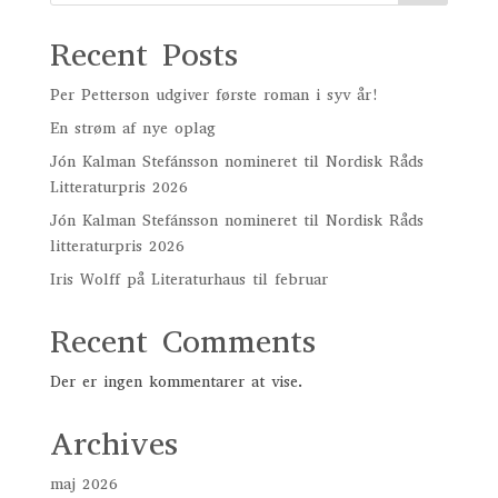
Recent Posts
Per Petterson udgiver første roman i syv år!
En strøm af nye oplag
Jón Kalman Stefánsson nomineret til Nordisk Råds
Litteraturpris 2026
Jón Kalman Stefánsson nomineret til Nordisk Råds
litteraturpris 2026
Iris Wolff på Literaturhaus til februar
Recent Comments
Der er ingen kommentarer at vise.
Archives
maj 2026