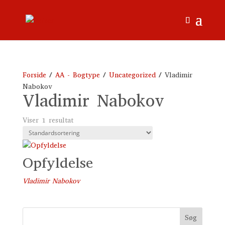
Forside
/
AA - Bogtype
/
Uncategorized
/ Vladimir
Nabokov
Vladimir Nabokov
Viser 1 resultat
Opfyldelse
Vladimir Nabokov
Søg