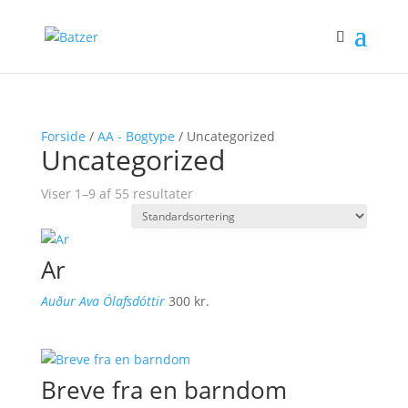
Forside
/
AA - Bogtype
/ Uncategorized
Uncategorized
Viser 1–9 af 55 resultater
Ar
Auður Ava Ólafsdóttir
300
kr.
Breve fra en barndom