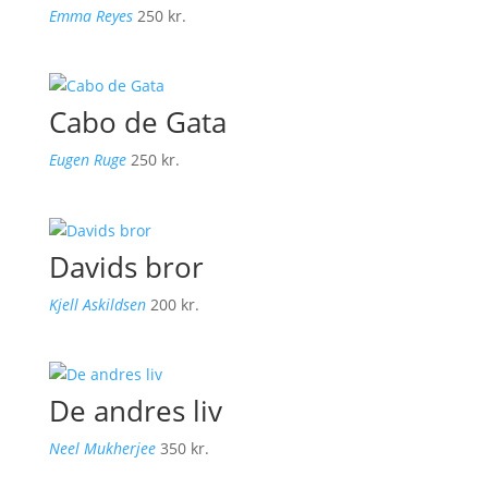
Emma Reyes
250
kr.
Cabo de Gata
Eugen Ruge
250
kr.
Davids bror
Kjell Askildsen
200
kr.
De andres liv
Neel Mukherjee
350
kr.