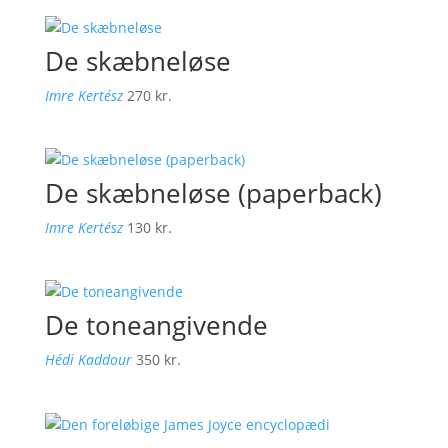
De skæbneløse
Imre Kertész
270
kr.
De skæbneløse (paperback)
Imre Kertész
130
kr.
De toneangivende
Hédi Kaddour
350
kr.