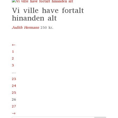
Vi ville have fortalt
hinanden alt
Judith Hermann
250
kr.
←
1
2
3
…
23
24
25
26
27
→