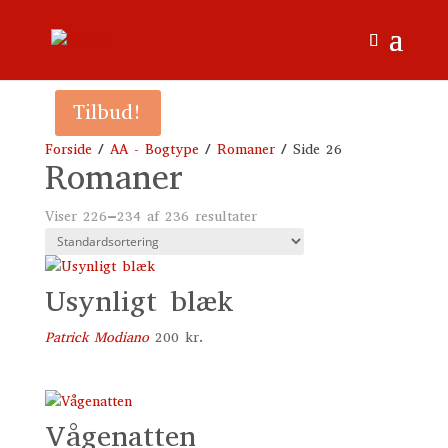
Tilbud!
Forside
/
AA - Bogtype
/
Romaner
/ Side 26
Romaner
Viser 226–234 af 236 resultater
Usynligt blæk
Patrick Modiano
200
kr.
Vågenatten