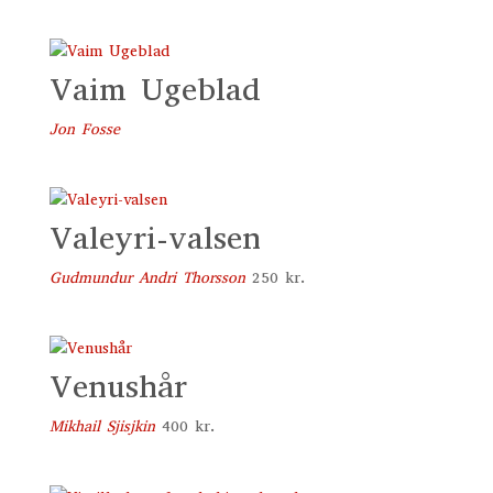
Vaim Ugeblad
Jon Fosse
Valeyri-valsen
Gudmundur Andri Thorsson
250
kr.
Venushår
Mikhail Sjisjkin
400
kr.