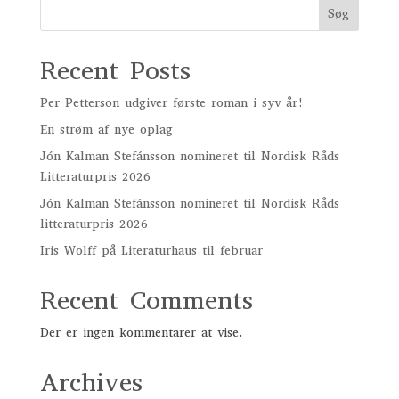
Søg
Recent Posts
Per Petterson udgiver første roman i syv år!
En strøm af nye oplag
Jón Kalman Stefánsson nomineret til Nordisk Råds
Litteraturpris 2026
Jón Kalman Stefánsson nomineret til Nordisk Råds
litteraturpris 2026
Iris Wolff på Literaturhaus til februar
Recent Comments
Der er ingen kommentarer at vise.
Archives