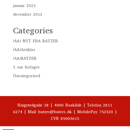
januar 2023
december 2012
Categories
(AA) NYT FRA BATZER
(AA)Artikler
(AA)BATZER
3 om forlaget
Uncategorized
Ringstedgade 28 | 4000 Roskilde | Telefon 2811
6274 | Mail batzer@batzer.dk | MobilePay 752320 |
CVR 85003615