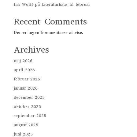
Iris Wolff på Literaturhaus til februar
Recent Comments
Der er ingen kommentarer at vise.
Archives
maj 2026
april 2026
februar 2026
januar 2026
december 2025
oktober 2025
september 2025
august 2025
juni 2025