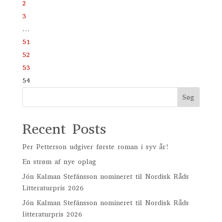
2
3
…
51
52
53
54
Søg
Recent Posts
Per Petterson udgiver første roman i syv år!
En strøm af nye oplag
Jón Kalman Stefánsson nomineret til Nordisk Råds
Litteraturpris 2026
Jón Kalman Stefánsson nomineret til Nordisk Råds
litteraturpris 2026