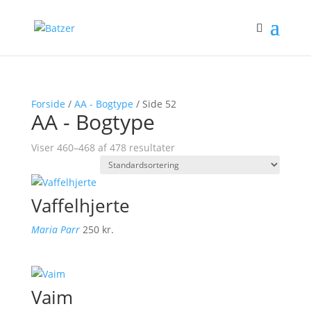
Forside
/
AA - Bogtype
/ Side 52
AA - Bogtype
Viser 460–468 af 478 resultater
Vaffelhjerte
Maria Parr
250
kr.
Vaim