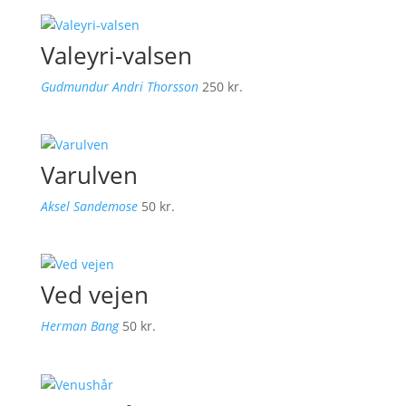
Valeyri-valsen
Gudmundur Andri Thorsson
250
kr.
Varulven
Aksel Sandemose
50
kr.
Ved vejen
Herman Bang
50
kr.