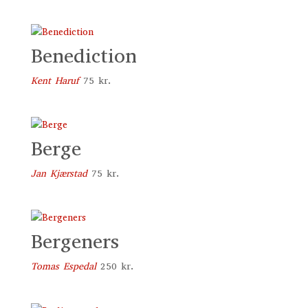
Benediction
Kent Haruf
75
kr.
Berge
Jan Kjærstad
75
kr.
Bergeners
Tomas Espedal
250
kr.