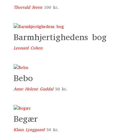
Thorvald Steen
100
kr.
Barmhjertighedens bog
Leonard Cohen
Bebo
Anne Helene Guddal
50
kr.
Begær
Klaus Lynggaard
50
kr.