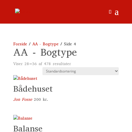
Forside
/
AA - Bogtype
/ Side 4
AA - Bogtype
Viser 28–36 af 478 resultater
Bådehuset
Jon Fosse
200
kr.
Balanse