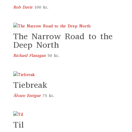
Rob Davis
100
kr.
The Narrow Road to the
Deep North
Richard Flanagan
50
kr.
Tiebreak
Álvaro Enrigue
75
kr.
Til