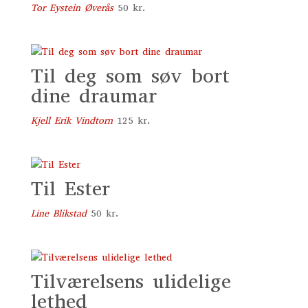
Tor Eystein Øverås
50
kr.
Til deg som søv bort
dine draumar
Kjell Erik Vindtorn
125
kr.
Til Ester
Line Blikstad
50
kr.
Tilværelsens ulidelige
lethed