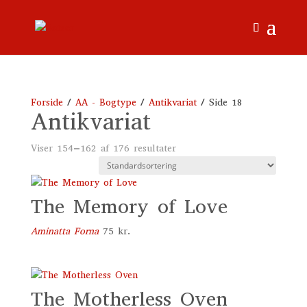
Forside
/
AA - Bogtype
/
Antikvariat
/ Side 18
Antikvariat
Viser 154–162 af 176 resultater
The Memory of Love
Aminatta Forna
75
kr.
The Motherless Oven