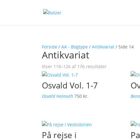
Forside
/
AA - Bogtype
/
Antikvariat
/ Side 14
Antikvariat
Viser 118–126 af 176 resultater
Osvald Vol. 1-7
Ov
Osvald Helmuth
750
kr.
Benn
På rejse i
Pa