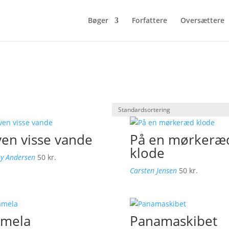
Bøger
Forfattere
Oversættere
en visse vande
På en mørkeræ
klode
y Andersen
50
kr.
Carsten Jensen
50
kr.
mela
Panamaskibet