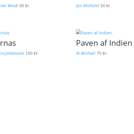
man Wouk
50
kr.
Jon Michelet
50
kr.
rnas
Paven af Indien
 Lo-Johansson
100
kr.
Ib Michael
75
kr.