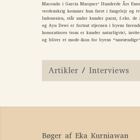
Macondo i Garcia Marquez’ Hundrede Års Enso
verdenskrig kommer hun først i fangelejr og tvi
Indonesien, står andre kunder parat, f.eks. d
og Ayu Dewi er fortsat stjernen i byens føren
honoratiores (som er kunder naturligvis), invi
og bliver et mode-ikon for byens ”anstændige”
Artikler / Interviews
Bøger af Eka Kurniawan