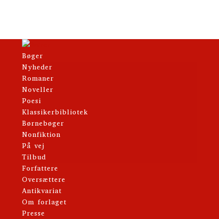
Bøger
Nyheder
Romaner
Noveller
Poesi
Klassikerbibliotek
Børnebøger
Nonfiktion
På vej
Tilbud
Forfattere
Oversættere
Antikvariat
Om forlaget
Presse