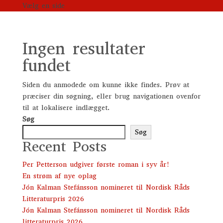
Vælg en side
Ingen resultater
fundet
Siden du anmodede om kunne ikke findes. Prøv at
præciser din søgning, eller brug navigationen ovenfor
til at lokalisere indlægget.
Søg
Søg
Recent Posts
Per Petterson udgiver første roman i syv år!
En strøm af nye oplag
Jón Kalman Stefánsson nomineret til Nordisk Råds
Litteraturpris 2026
Jón Kalman Stefánsson nomineret til Nordisk Råds
litteraturpris 2026